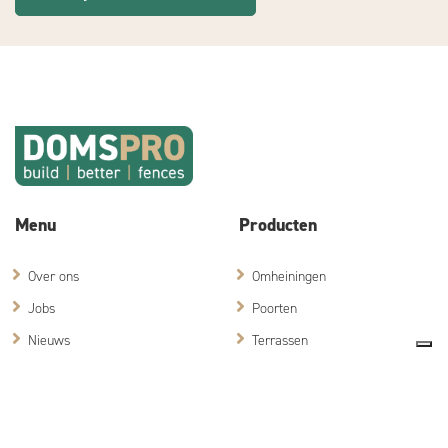
Menu
Producten
Over ons
Omheiningen
Jobs
Poorten
Nieuws
Terrassen
Partners
Bewapening en bouw
Professional
Particulier