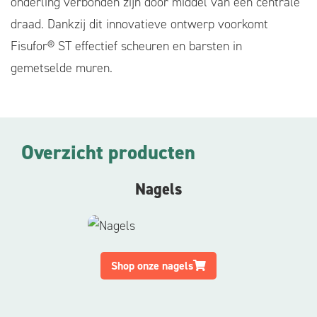
onderling verbonden zijn door middel van een centrale
draad. Dankzij dit innovatieve ontwerp voorkomt
Fisufor® ST effectief scheuren en barsten in
gemetselde muren.
Overzicht producten
Nagels
Shop onze nagels