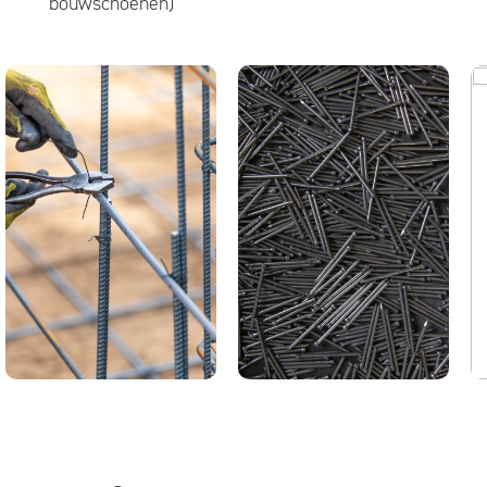
bouwschoenen)