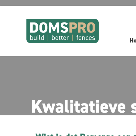
H
Kwalitatieve 