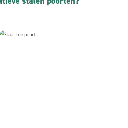
atieve stalen poorten?