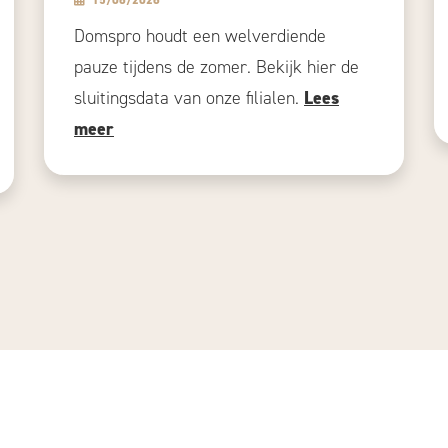
15/06/2026
Domspro houdt een welverdiende
pauze tijdens de zomer. Bekijk hier de
sluitingsdata van onze filialen.
Lees
meer