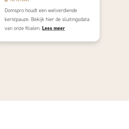
10/12/2025
Domspro houdt een welverdiende
kerstpauze. Bekijk hier de sluitingsdata
van onze filialen.
Lees meer