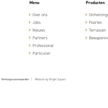
Menu
Producten
Over ons
Omheining
Jobs
Poorten
Nieuws
Terrassen
Partners
Bewapenin
Professional
Particulier
Verkoopsvoorwaarden
Website by
Bright Square
Doorzoek de website...