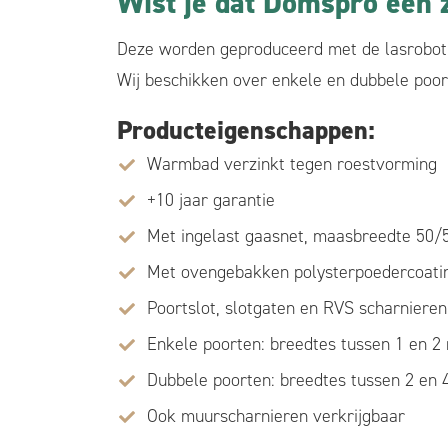
Wist je dat Domspro een z
Deze worden geproduceerd met de lasrobot 
Wij beschikken over enkele en dubbele poort
Producteigenschappen:
Warmbad verzinkt tegen roestvorming
+10 jaar garantie
Met ingelast gaasnet, maasbreedte 50
Met ovengebakken polysterpoedercoati
Poortslot, slotgaten en RVS scharnieren
Enkele poorten: breedtes tussen 1 en 2
Dubbele poorten: breedtes tussen 2 en 
Ook muurscharnieren verkrijgbaar