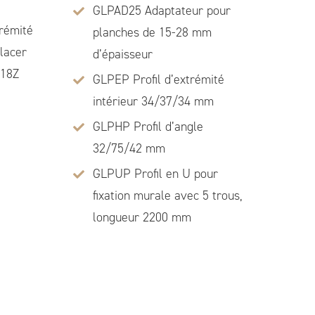
GLPAD25 Adaptateur pour
trémité
planches de 15-28 mm
placer
d’épaisseur
S18Z
GLPEP Profil d’extrémité
intérieur 34/37/34 mm
GLPHP Profil d’angle
32/75/42 mm
GLPUP Profil en U pour
fixation murale avec 5 trous,
longueur 2200 mm