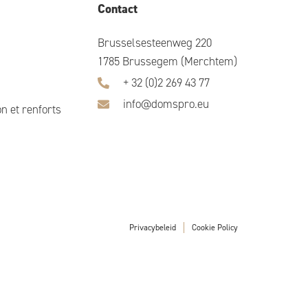
Contact
Brusselsesteenweg 220
1785 Brussegem (Merchtem)
+ 32 (0)2 269 43 77
info@domspro.eu
n et renforts
Privacybeleid
Cookie Policy