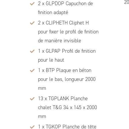
2
2 x GLPDOP Capuchon de
finition adapté
2 x CLIPHETH Cliphet H
pour fixer le profil de finition
de manière invisible
1 x GLPAP Profil de finition
pour le haut
1 x BTP Plaque en béton
pour le bas, longueur 2000
mm
13 x TGPLANK Planche
chalet T&G 34 x 145 x 2000
mm
1 x TGKOP Planche de tête