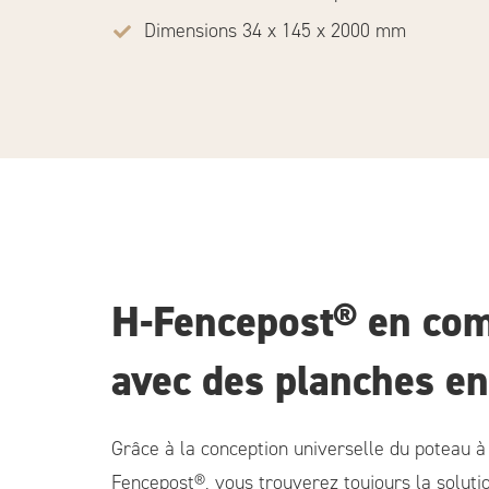
Dimensions 34 x 145 x 2000 mm
H-Fencepost® en co
avec des planches en
Grâce à la conception universelle du poteau à
Fencepost®, vous trouverez toujours la soluti