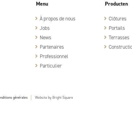
Menu
Producten
À propos de nous
Clôtures
Jobs
Portails
News
Terrasses
Partenaires
Constructio
Professionnel
Particulier
nditions générales
Website by
Bright Square
Doorzoek de website...