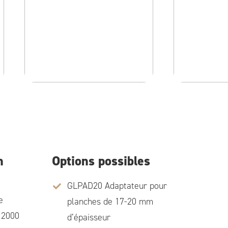
n
Options possibles
GLPAD20 Adaptateur pour
e
planches de 17-20 mm
 2000
d’épaisseur