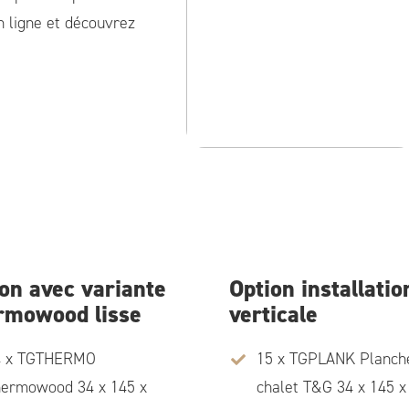
n ligne et découvrez
on avec variante
Option installatio
rmowood lisse
verticale
4 x TGTHERMO
15 x TGPLANK Planch
ermowood 34 x 145 x
chalet T&G 34 x 145 x